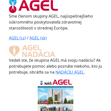
Sme členom skupiny AGEL, najúspešnejšieho
súkromného poskytovateľa zdravotnej
starostlivosti v strednej Európe.
AGEL (cz)
/
AGEL (sk)
Vedeli ste, že skupina AGEL má svoju nadáciu? Ak
potrebujete pomoc alebo poznáte niekoho, kto ju
potrebuje, obráťte sa na
NADÁCIU AGEL
.