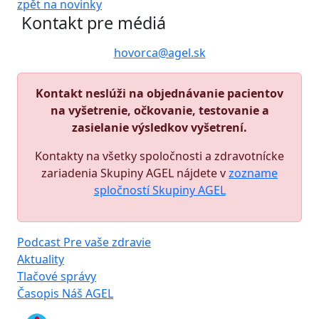
zpět na novinky
Kontakt pre médiá
hovorca@agel.sk
Kontakt neslúži na objednávanie pacientov
na vyšetrenie, očkovanie, testovanie a
zasielanie výsledkov vyšetrení.
Kontakty na všetky spoločnosti a zdravotnícke
zariadenia Skupiny AGEL nájdete v
zozname
spločností Skupiny AGEL
Podcast Pre vaše zdravie
Aktuality
Tlačové správy
Časopis Náš AGEL