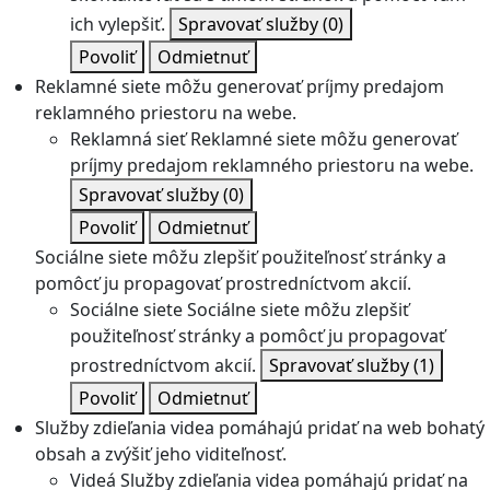
ich vylepšiť.
Spravovať služby
(0)
Povoliť
Odmietnuť
Reklamné siete môžu generovať príjmy predajom
reklamného priestoru na webe.
Reklamná sieť
Reklamné siete môžu generovať
príjmy predajom reklamného priestoru na webe.
Spravovať služby
(0)
Povoliť
Odmietnuť
Sociálne siete môžu zlepšiť použiteľnosť stránky a
pomôcť ju propagovať prostredníctvom akcií.
Sociálne siete
Sociálne siete môžu zlepšiť
použiteľnosť stránky a pomôcť ju propagovať
prostredníctvom akcií.
Spravovať služby
(1)
Povoliť
Odmietnuť
Služby zdieľania videa pomáhajú pridať na web bohatý
obsah a zvýšiť jeho viditeľnosť.
Videá
Služby zdieľania videa pomáhajú pridať na