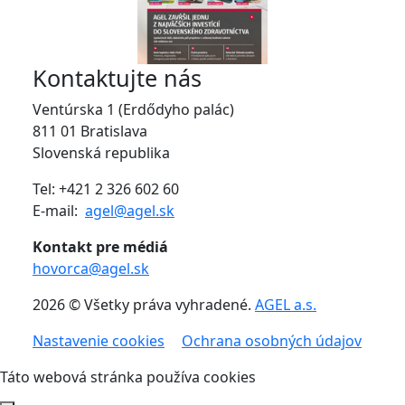
Kontaktujte nás
Ventúrska 1 (Erdődyho palác)
811 01 Bratislava
Slovenská republika
Tel: +421 2 326 602 60
E-mail:
agel@agel.sk
Kontakt pre médiá
hovorca@agel.sk
2026 © Všetky práva vyhradené.
AGEL a.s.
Nastavenie cookies
Ochrana osobných údajov
Táto webová stránka používa cookies