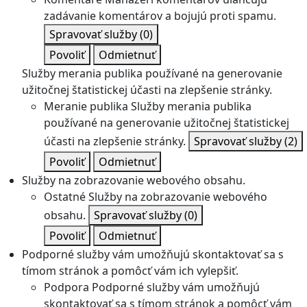
zadávanie komentárov a bojujú proti spamu.
Spravovať služby
(0)
Povoliť
Odmietnuť
Služby merania publika používané na generovanie
užitočnej štatistickej účasti na zlepšenie stránky.
Meranie publika
Služby merania publika
používané na generovanie užitočnej štatistickej
účasti na zlepšenie stránky.
Spravovať služby
(2)
Povoliť
Odmietnuť
Služby na zobrazovanie webového obsahu.
Ostatné
Služby na zobrazovanie webového
obsahu.
Spravovať služby
(0)
Povoliť
Odmietnuť
Podporné služby vám umožňujú skontaktovať sa s
tímom stránok a pomôcť vám ich vylepšiť.
Podpora
Podporné služby vám umožňujú
skontaktovať sa s tímom stránok a pomôcť vám