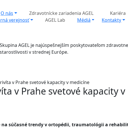
O nás
Zdravotnícke zariadenia AGEL
Kariéra
rná verejnosť
AGEL Lab
Médiá
Kontakty
Skupina AGEL je najúspešnejším poskytovateľom zdravotne
starostlivosti v strednej Európe.
víta v Prahe svetové kapacity v medicíne
ta v Prahe svetové kapacity v
 súčasné trendy v ortopédii, traumatológii a rehabilit