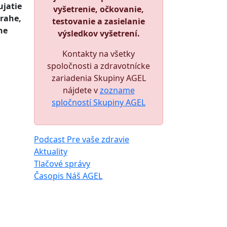
ujatie
vyšetrenie, očkovanie,
Prahe,
testovanie a zasielanie
ne
výsledkov vyšetrení.
Kontakty na všetky
spoločnosti a zdravotnícke
zariadenia Skupiny AGEL
nájdete v
zozname
spločností Skupiny AGEL
Podcast Pre vaše zdravie
Aktuality
Tlačové správy
Časopis Náš AGEL