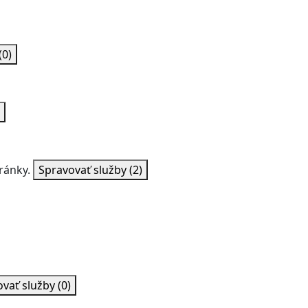
(0)
ránky.
Spravovať služby
(2)
ovať služby
(0)