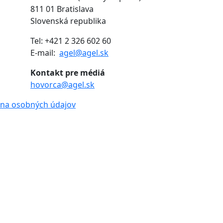
811 01 Bratislava
Slovenská republika
Tel: +421 2 326 602 60
E-mail:
agel@agel.sk
Kontakt pre médiá
hovorca@agel.sk
na osobných údajov