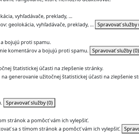
ácia, vyhľadávače, preklady, ...
v: geolokácia, vyhľadávače, preklady, ...
Spravovať služby
a bojujú proti spamu.
ie komentárov a bojujú proti spamu.
Spravovať služby
(0)
nej štatistickej účasti na zlepšenie stránky.
na generovanie užitočnej štatistickej účasti na zlepšenie st
.
Spravovať služby
(0)
m stránok a pomôcť vám ich vylepšiť.
vať sa s tímom stránok a pomôcť vám ich vylepšiť.
Sprav