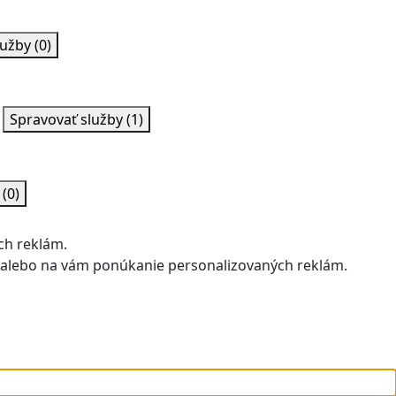
lužby
(0)
Spravovať služby
(1)
y
(0)
ch reklám.
u alebo na vám ponúkanie personalizovaných reklám.