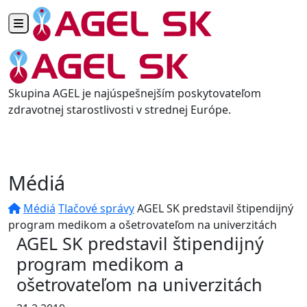
Toggle navigation
Skupina AGEL je najúspešnejším poskytovateľom
zdravotnej starostlivosti v strednej Európe.
Médiá
Médiá
Tlačové správy
AGEL SK predstavil štipendijný
program medikom a ošetrovateľom na univerzitách
AGEL SK predstavil štipendijný
program medikom a
ošetrovateľom na univerzitách