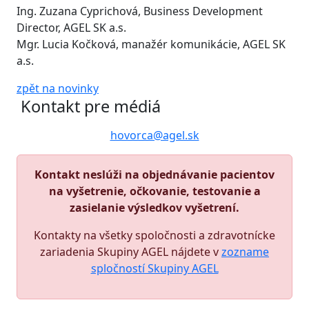
Ing. Zuzana Cyprichová, Business Development
Director, AGEL SK a.s.
Mgr. Lucia Kočková, manažér komunikácie, AGEL SK
a.s.
zpět na novinky
Kontakt pre médiá
hovorca@agel.sk
Kontakt neslúži na objednávanie pacientov
na vyšetrenie, očkovanie, testovanie a
zasielanie výsledkov vyšetrení.
Kontakty na všetky spoločnosti a zdravotnícke
zariadenia Skupiny AGEL nájdete v
zozname
spločností Skupiny AGEL