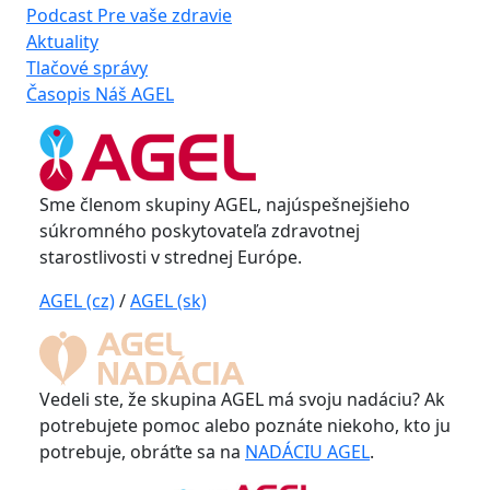
Podcast Pre vaše zdravie
Aktuality
Tlačové správy
Časopis Náš AGEL
Sme členom skupiny AGEL, najúspešnejšieho
súkromného poskytovateľa zdravotnej
starostlivosti v strednej Európe.
AGEL (cz)
/
AGEL (sk)
Vedeli ste, že skupina AGEL má svoju nadáciu? Ak
potrebujete pomoc alebo poznáte niekoho, kto ju
potrebuje, obráťte sa na
NADÁCIU AGEL
.