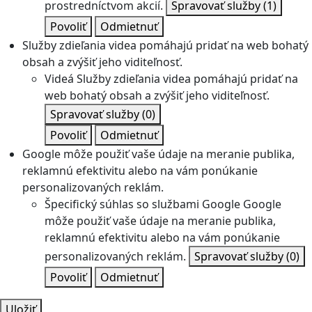
prostredníctvom akcií.
Spravovať služby
(1)
Povoliť
Odmietnuť
Služby zdieľania videa pomáhajú pridať na web bohatý
obsah a zvýšiť jeho viditeľnosť.
Videá
Služby zdieľania videa pomáhajú pridať na
web bohatý obsah a zvýšiť jeho viditeľnosť.
Spravovať služby
(0)
Povoliť
Odmietnuť
Google môže použiť vaše údaje na meranie publika,
reklamnú efektivitu alebo na vám ponúkanie
personalizovaných reklám.
Špecifický súhlas so službami Google
Google
môže použiť vaše údaje na meranie publika,
reklamnú efektivitu alebo na vám ponúkanie
personalizovaných reklám.
Spravovať služby
(0)
Povoliť
Odmietnuť
Uložiť