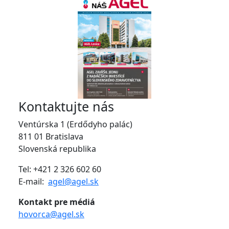
Kontaktujte nás
Ventúrska 1 (Erdődyho palác)
811 01 Bratislava
Slovenská republika
Tel: +421 2 326 602 60
E-mail:
agel@agel.sk
Kontakt pre médiá
hovorca@agel.sk