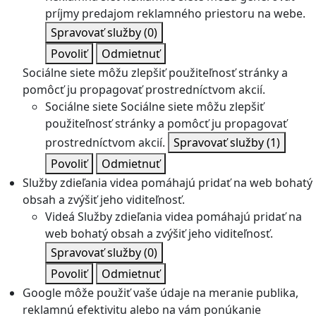
príjmy predajom reklamného priestoru na webe.
Spravovať služby
(0)
Povoliť
Odmietnuť
Sociálne siete môžu zlepšiť použiteľnosť stránky a
pomôcť ju propagovať prostredníctvom akcií.
Sociálne siete
Sociálne siete môžu zlepšiť
použiteľnosť stránky a pomôcť ju propagovať
prostredníctvom akcií.
Spravovať služby
(1)
Povoliť
Odmietnuť
Služby zdieľania videa pomáhajú pridať na web bohatý
obsah a zvýšiť jeho viditeľnosť.
Videá
Služby zdieľania videa pomáhajú pridať na
web bohatý obsah a zvýšiť jeho viditeľnosť.
Spravovať služby
(0)
Povoliť
Odmietnuť
Google môže použiť vaše údaje na meranie publika,
reklamnú efektivitu alebo na vám ponúkanie