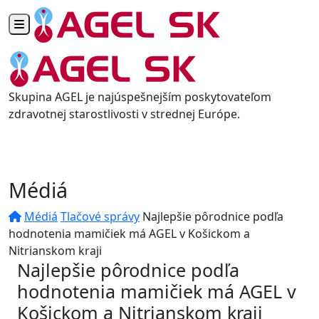
Toggle navigation
Skupina AGEL je najúspešnejším poskytovateľom
zdravotnej starostlivosti v strednej Európe.
Médiá
Médiá
Tlačové správy
Najlepšie pôrodnice podľa
hodnotenia mamičiek má AGEL v Košickom a
Nitrianskom kraji
Najlepšie pôrodnice podľa
hodnotenia mamičiek má AGEL v
Košickom a Nitrianskom kraji