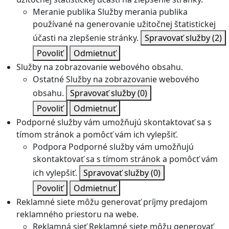
Meranie publika
Služby merania publika
používané na generovanie užitočnej štatistickej
účasti na zlepšenie stránky.
Spravovať služby
(2)
Povoliť
Odmietnuť
Služby na zobrazovanie webového obsahu.
Ostatné
Služby na zobrazovanie webového
obsahu.
Spravovať služby
(0)
Povoliť
Odmietnuť
Podporné služby vám umožňujú skontaktovať sa s
tímom stránok a pomôcť vám ich vylepšiť.
Podpora
Podporné služby vám umožňujú
skontaktovať sa s tímom stránok a pomôcť vám
ich vylepšiť.
Spravovať služby
(0)
Povoliť
Odmietnuť
Reklamné siete môžu generovať príjmy predajom
reklamného priestoru na webe.
Reklamná sieť
Reklamné siete môžu generovať