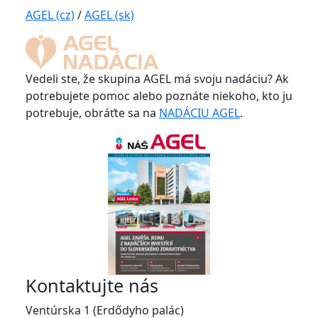
AGEL (cz)
/
AGEL (sk)
Vedeli ste, že skupina AGEL má svoju nadáciu? Ak
potrebujete pomoc alebo poznáte niekoho, kto ju
potrebuje, obráťte sa na
NADÁCIU AGEL
.
Kontaktujte nás
Ventúrska 1 (Erdődyho palác)