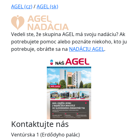
AGEL (cz)
/
AGEL (sk)
Vedeli ste, že skupina AGEL má svoju nadáciu? Ak
potrebujete pomoc alebo poznáte niekoho, kto ju
potrebuje, obráťte sa na
NADÁCIU AGEL
.
Kontaktujte nás
Ventúrska 1 (Erdődyho palác)