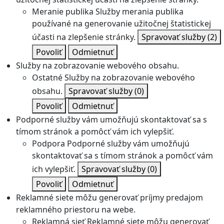
Meranie publika
Služby merania publika
používané na generovanie užitočnej štatistickej
účasti na zlepšenie stránky.
Spravovať služby
(2)
Povoliť
Odmietnuť
Služby na zobrazovanie webového obsahu.
Ostatné
Služby na zobrazovanie webového
obsahu.
Spravovať služby
(0)
Povoliť
Odmietnuť
Podporné služby vám umožňujú skontaktovať sa s
tímom stránok a pomôcť vám ich vylepšiť.
Podpora
Podporné služby vám umožňujú
skontaktovať sa s tímom stránok a pomôcť vám
ich vylepšiť.
Spravovať služby
(0)
Povoliť
Odmietnuť
Reklamné siete môžu generovať príjmy predajom
reklamného priestoru na webe.
Reklamná sieť
Reklamné siete môžu generovať