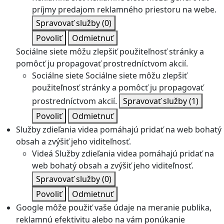
príjmy predajom reklamného priestoru na webe.
Spravovať služby
(0)
Povoliť
Odmietnuť
Sociálne siete môžu zlepšiť použiteľnosť stránky a
pomôcť ju propagovať prostredníctvom akcií.
Sociálne siete
Sociálne siete môžu zlepšiť
použiteľnosť stránky a pomôcť ju propagovať
prostredníctvom akcií.
Spravovať služby
(1)
Povoliť
Odmietnuť
Služby zdieľania videa pomáhajú pridať na web bohatý
obsah a zvýšiť jeho viditeľnosť.
Videá
Služby zdieľania videa pomáhajú pridať na
web bohatý obsah a zvýšiť jeho viditeľnosť.
Spravovať služby
(0)
Povoliť
Odmietnuť
Google môže použiť vaše údaje na meranie publika,
reklamnú efektivitu alebo na vám ponúkanie