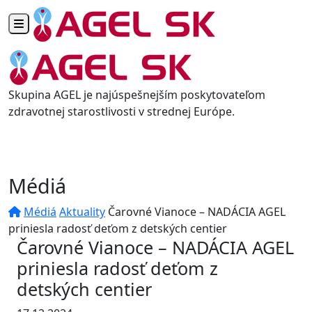
Toggle navigation
Skupina AGEL je najúspešnejším poskytovateľom
zdravotnej starostlivosti v strednej Európe.
Médiá
Médiá
Aktuality
Čarovné Vianoce – NADÁCIA AGEL
priniesla radosť deťom z detských centier
Čarovné Vianoce – NADÁCIA AGEL
priniesla radosť deťom z
detských centier