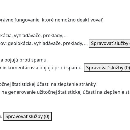
správne fungovanie, ktoré nemožno deaktivovať.
ácia, vyhľadávače, preklady, ...
v: geolokácia, vyhľadávače, preklady, ...
Spravovať služby
a bojujú proti spamu.
ie komentárov a bojujú proti spamu.
Spravovať služby
(0)
nej štatistickej účasti na zlepšenie stránky.
na generovanie užitočnej štatistickej účasti na zlepšenie st
.
Spravovať služby
(0)