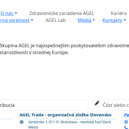
O nás
Zdravotnícke zariadenia AGEL
Kariéra
rná verejnosť
AGEL Lab
Médiá
Kontakty
Skupina AGEL je najúspešnejším poskytovateľom zdravotne
starostlivosti v strednej Európe.
AGEL Trade - organizačná zložka Slovensko
Pe
Ventúrska 1, 811 01 Bratislava – mestská časť Staré
Mesto