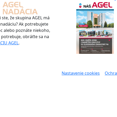
i ste, že skupina AGEL má
 nadáciu? Ak potrebujete
 alebo poznáte niekoho,
u potrebuje, obráťte sa na
CIU AGEL
.
Nastavenie cookies
Ochra