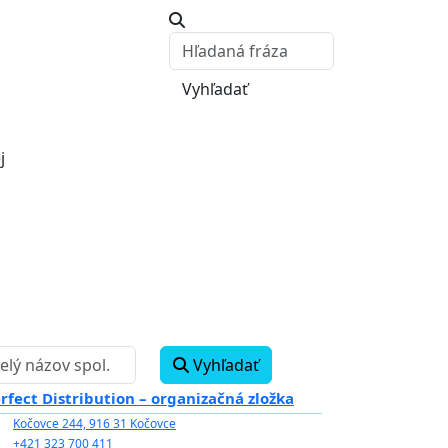
Vyhľadať
j
Vyhľadať
rfect Distribution – organizačná zložka
Kočovce 244, 916 31 Kočovce
+421 323 700 411