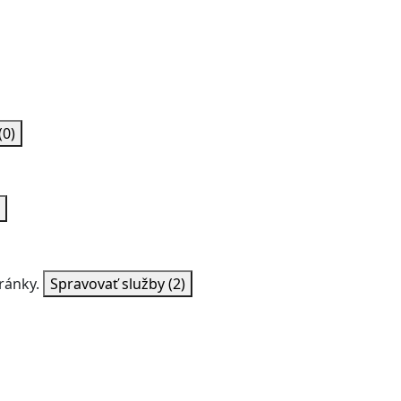
(0)
ránky.
Spravovať služby
(2)