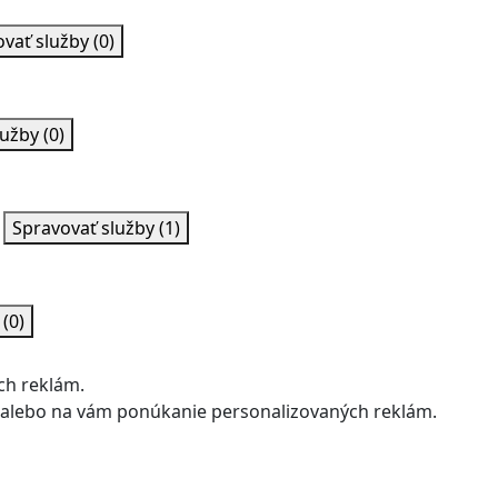
ovať služby
(0)
lužby
(0)
Spravovať služby
(1)
y
(0)
ch reklám.
u alebo na vám ponúkanie personalizovaných reklám.