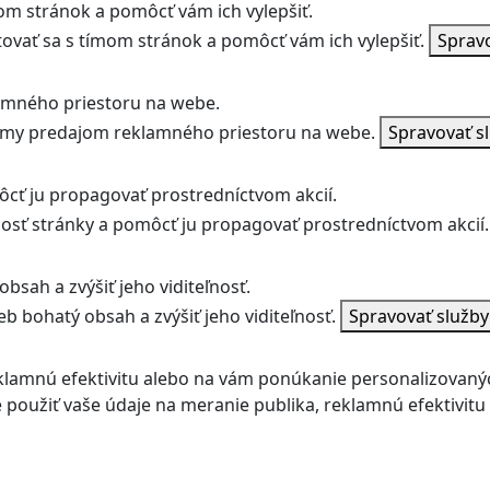
m stránok a pomôcť vám ich vylepšiť.
vať sa s tímom stránok a pomôcť vám ich vylepšiť.
Sprav
amného priestoru na webe.
jmy predajom reklamného priestoru na webe.
Spravovať s
ôcť ju propagovať prostredníctvom akcií.
ľnosť stránky a pomôcť ju propagovať prostredníctvom akcií.
bsah a zvýšiť jeho viditeľnosť.
b bohatý obsah a zvýšiť jeho viditeľnosť.
Spravovať služb
klamnú efektivitu alebo na vám ponúkanie personalizovaný
použiť vaše údaje na meranie publika, reklamnú efektivit