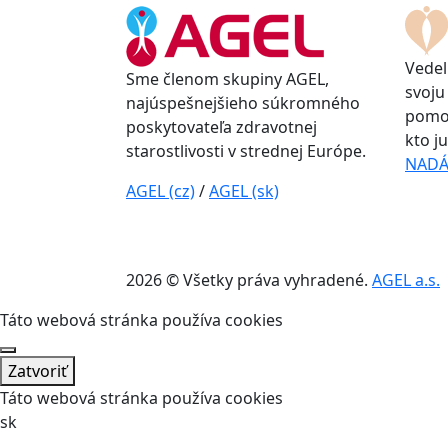
Vedel
Sme členom skupiny AGEL,
svoju
najúspešnejšieho súkromného
pomoc
poskytovateľa zdravotnej
kto j
starostlivosti v strednej Európe.
NADÁ
AGEL (cz)
/
AGEL (sk)
2026 © Všetky práva vyhradené.
AGEL a.s.
Táto webová stránka používa cookies
Zatvoriť
Táto webová stránka používa cookies
sk