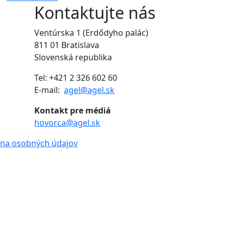
Kontaktujte nás
Ventúrska 1 (Erdődyho palác)
811 01 Bratislava
Slovenská republika
Tel: +421 2 326 602 60
E-mail:
agel@agel.sk
Kontakt pre médiá
hovorca@agel.sk
na osobných údajov